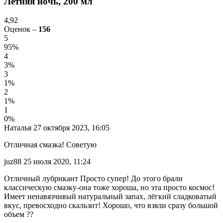
Летняя ночь, 200 мл
4,92
Оценок –
156
5
95%
4
3%
3
1%
2
1%
1
0%
Наталья
27 октября 2023, 16:05
Отличная смазка! Советую
juz88
25 июля 2020, 11:24
Отличный лубрикант Просто супер! До этого брали
классическую смазку-она тоже хороша, но эта просто космос!
Имеет ненавязчивый натуральный запах, лёгкий сладковатый
вкус, превосходно скальзит! Хорошо, что взяли сразу большой
объем ??