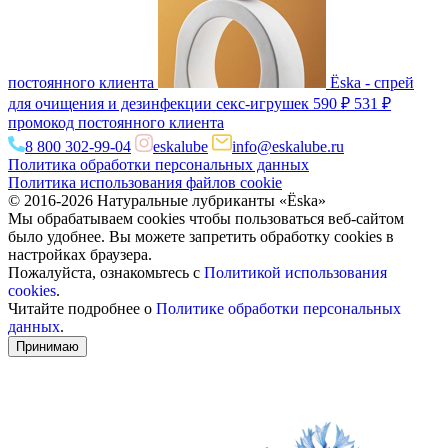
постоянного клиента
Ёska - спрей
для очищения и дезинфекции секс-игрушек
590 ₽
531 ₽
промокод постоянного клиента
8 800 302-99-04
eskalube
info@eskalube.ru
Политика обработки персональных данных
Политика использования файлов cookie
© 2016-2026 Натуральные лубриканты «Ёska»
Мы обрабатываем cookies чтобы пользоваться веб-сайтом
было удобнее. Вы можете запретить обработку сookies в
настройках браузера.
Пожалуйста, ознакомьтесь с
Политикой использования
cookies
.
Читайте подробнее о
Политике обработки персональных
данных
.
Принимаю