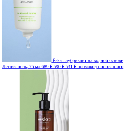
Ёska - лубрикант на водной основе
Летняя ночь, 75 мл
689 ₽
590 ₽
531 ₽
промокод постоянного