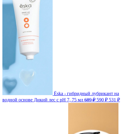
Ёska - гибридный лубрикант на
водной основе Дикий лес с pH 7, 75 мл
689 ₽
590 ₽
531 ₽