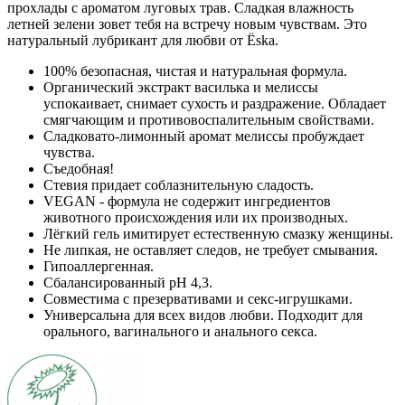
прохлады с ароматом луговых трав. Сладкая влажность
летней зелени зовет тебя на встречу новым чувствам. Это
натуральный лубрикант для любви от Ёska.
100% безопасная, чистая и натуральная формула.
Органический экстракт василька и мелиссы
успокаивает, снимает сухость и раздражение. Обладает
смягчающим и противовоспалительным свойствами.
Сладковато-лимонный аромат мелиссы пробуждает
чувства.
Съедобная!
Стевия придает соблазнительную сладость.
VEGAN - формула не содержит ингредиентов
животного происхождения или их производных.
Лёгкий гель имитирует естественную смазку женщины.
Не липкая, не оставляет следов, не требует смывания.
Гипоаллергенная.
Сбалансированный pH 4,3.
Совместима с презервативами и секс-игрушками.
Универсальна для всех видов любви. Подходит для
орального, вагинального и анального секса.