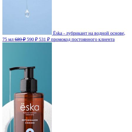
Ёska - лубрикант на водной основе,
75 мл
689 ₽
590 ₽
531 ₽
промокод постоянного клиента