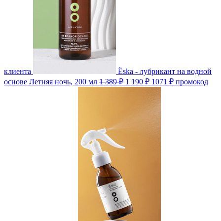
клиента
Ёska - лубрикант на водной
основе Летняя ночь, 200 мл
1 389 ₽
1 190 ₽
1071 ₽
промокод