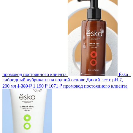
промокод постоянного клиента
Ёska -
гибридный лубрикант на водной основе Дикий лес с pH 7,
200 мл
1 389 ₽
1 190 ₽
1071 ₽
промокод постоянного клиента