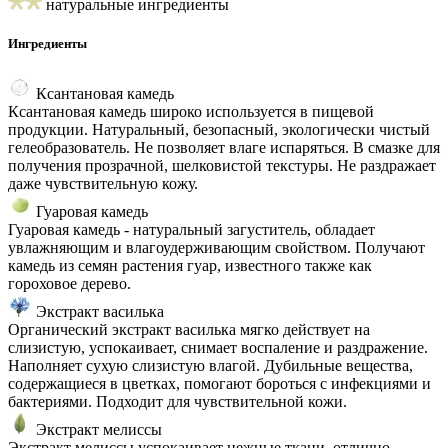
натуральные ингредиенты
Ингредиенты
Ксантановая камедь
Ксантановая камедь широко используется в пищевой
продукции. Натуральный, безопасный, экологически чистый
гелеобразователь. Не позволяет влаге испаряться. В смазке для
получения прозрачной, шелковистой текстуры. Не раздражает
даже чувствительную кожу.
Гуаровая камедь
Гуаровая камедь - натуральный загуститель, обладает
увлажняющим и влагоудерживающим свойством. Получают
камедь из семян растения гуар, известного также как
гороховое дерево.
Экстракт василька
Органический экстракт василька мягко действует на
слизистую, успокаивает, снимает воспаление и раздражение.
Наполняет сухую слизистую влагой. Дубильные вещества,
содержащиеся в цветках, помогают бороться с инфекциями и
бактериями. Подходит для чувствительной кожи.
Экстракт мелиссы
Экстракт мелиссы успокаивает нежные ткани, отлично