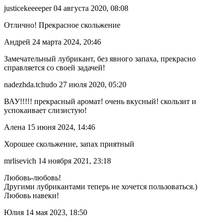
justicekeeeeper
04 августа 2020, 08:08
Отлично! Прекрасное скольжение
Андрей
24 марта 2024, 20:46
Замечательный лубрикант, без явного запаха, прекрасно
справляется со своей задачей!
nadezhda.tchudo
27 июля 2020, 05:20
ВАУ!!!!! прекрасный аромат! очень вкусный! скользит и
успокаивает слизистую!
Алена
15 июня 2024, 14:46
Хорошее скольжение, запах приятный
mrlisevich
14 ноября 2021, 23:18
Любовь-любовь!
Другими лубрикантами теперь не хочется пользоваться.)
Любовь навеки!
Юлия
14 мая 2023, 18:50