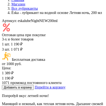
Магазин
Все лубриканты
Ёska - лубрикант на водной основе Летняя ночь, 200 мл
Артикул:
eskalubeNightNEW200ml
Оптовая цена при покупке
3-х и более товаров
1 шт.
1 190 ₽
3 шт.
1 071 ₽
Бесплатная доставка
от 1000 руб.
Цена:
1 389 ₽
1 190 ₽
1071
промокод постоянного клиента
Перейти в корзину
Добавить в корзину
Попробуй вкус летней ночи!
Манящий и нежный, как теплая летняя ночь. Дыхание свежей