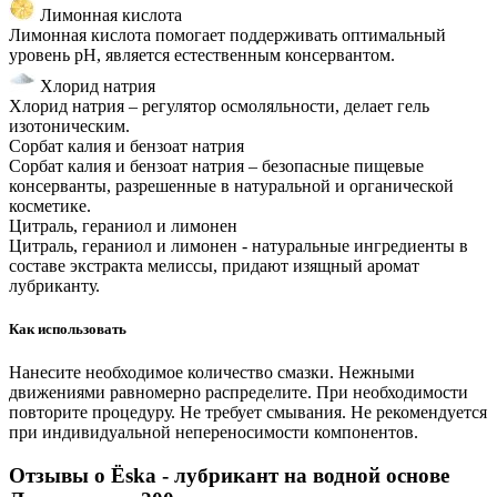
Лимонная кислота
Лимонная кислота помогает поддерживать оптимальный
уровень рН, является естественным консервантом.
Хлорид натрия
Хлорид натрия – регулятор осмоляльности, делает гель
изотоническим.
Сорбат калия и бензоат натрия
Сорбат калия и бензоат натрия – безопасные пищевые
консерванты, разрешенные в натуральной и органической
косметике.
Цитраль, гераниол и лимонен
Цитраль, гераниол и лимонен - натуральные ингредиенты в
составе экстракта мелиссы, придают изящный аромат
лубриканту.
Как использовать
Нанесите необходимое количество смазки. Нежными
движениями равномерно распределите. При необходимости
повторите процедуру. Не требует смывания. Не рекомендуется
при индивидуальной непереносимости компонентов.
Отзывы о Ёska - лубрикант на водной основе