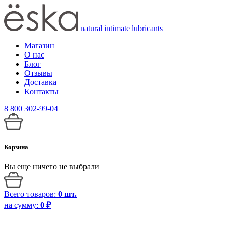
natural intimate lubricants
Магазин
О нас
Блог
Отзывы
Доставка
Контакты
8 800 302-99-04
Корзина
Вы еще ничего не выбрали
Всего товаров:
0
шт.
на сумму:
0
₽