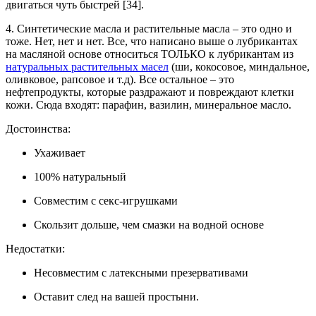
двигаться чуть быстрей [34].
4. Синтетические масла и растительные масла – это одно и
тоже. Нет, нет и нет. Все, что написано выше о лубрикантах
на масляной основе относиться ТОЛЬКО к лубрикантам из
натуральных растительных масел
(ши, кокосовое, миндальное,
оливковое, рапсовое и т.д). Все остальное – это
нефтепродукты, которые раздражают и повреждают клетки
кожи. Сюда входят: парафин, вазилин, минеральное масло.
Достоинства:
Ухаживает
100% натуральный
Совместим с секс-игрушками
Скользит дольше, чем смазки на водной основе
Недостатки:
Несовместим с латексными презервативами
Оставит след на вашей простыни.