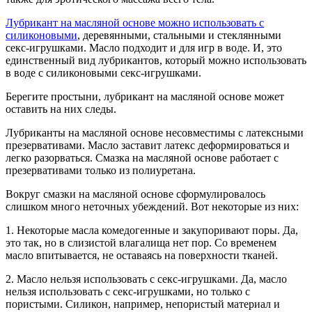
Лубрикант на масляной основе можно использовать с
силиконовыми
, деревянными, стальными и стеклянными
секс-игрушками. Масло подходит и для игр в воде. И, это
единственный вид лубрикантов, который можно использовать
в воде с силиконовыми секс-игрушками.
Берегите простыни, лубрикант на масляной основе может
оставить на них следы.
Лубриканты на масляной основе несовместимы с латексными
презервативами. Масло заставит латекс деформироваться и
легко разорваться. Смазка на масляной основе работает с
презервативами только из полиуретана.
Вокруг смазки на масляной основе сформулировалось
слишком много неточных убеждений. Вот некоторые из них:
1. Некоторые масла комедогенные и закупоривают поры. Да,
это так, но в слизистой влагалища нет пор. Со временем
масло впитывается, не оставаясь на поверхности тканей.
2. Масло нельзя использовать с секс-игрушками. Да, масло
нельзя использовать с секс-игрушками, но только с
пористыми. Силикон, например, непористый материал и