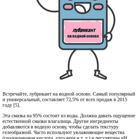
Встречайте, лубрикант на водной основе. Самый популярный
и универсальный, составляет 72,5% от всех продаж в 2015
году [5].
Эта смазка на 95% состоит из воды. Должна давать ощущение
естественной смазки влагалища. Другие ингредиенты
добавляются в водную основу, чтобы сделать текстуру
гелеобразной. Часто используют увлажняющие вещества
(гиалоурановая кислота, алоэ вера и т. д.) и регуляторы pH