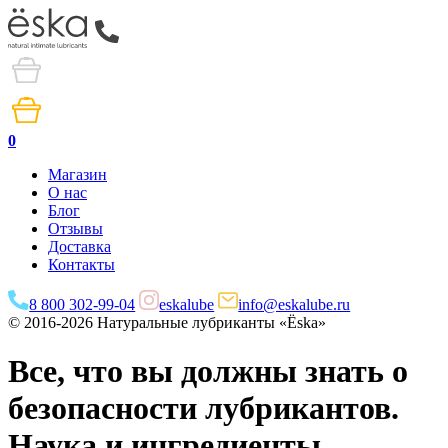
0
Магазин
О нас
Блог
Отзывы
Доставка
Контакты
8 800 302-99-04
eskalube
info@eskalube.ru
© 2016-2026 Натуральные лубриканты «Ёska»
Все, что вы должны знать о
безопасности лубрикантов.
Наука и ингредиенты