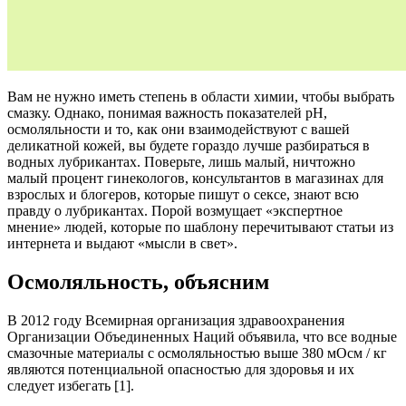
Вам не нужно иметь степень в области химии, чтобы выбрать
смазку. Однако, понимая важность показателей pH,
осмоляльности и то, как они взаимодействуют с вашей
деликатной кожей, вы будете гораздо лучше разбираться в
водных лубрикантах. Поверьте, лишь малый, ничтожно
малый процент гинекологов, консультантов в магазинах для
взрослых и блогеров, которые пишут о сексе, знают всю
правду о лубрикантах. Порой возмущает «экспертное
мнение» людей, которые по шаблону перечитывают статьи из
интернета и выдают «мысли в свет».
Осмоляльность, объясним
В 2012 году Всемирная организация здравоохранения
Организации Объединенных Наций объявила, что все водные
смазочные материалы с осмоляльностью выше 380 мОсм / кг
являются потенциальной опасностью для здоровья и их
следует избегать [1].