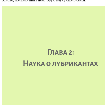
основе, полезно знать некоторую науку около секса.