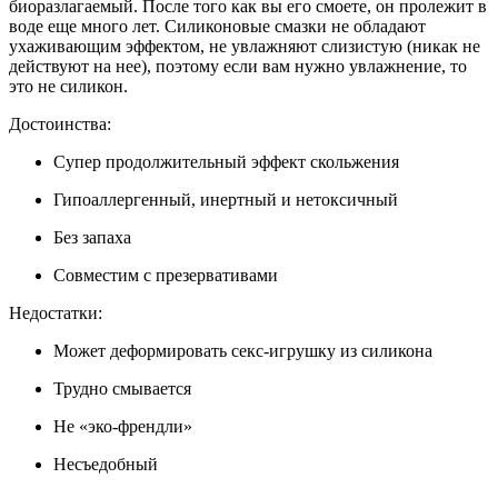
биоразлагаемый. После того как вы его смоете, он пролежит в
воде еще много лет. Силиконовые смазки не обладают
ухаживающим эффектом, не увлажняют слизистую (никак не
действуют на нее), поэтому если вам нужно увлажнение, то
это не силикон.
Достоинства:
Супер продолжительный эффект скольжения
Гипоаллергенный, инертный и нетоксичный
Без запаха
Совместим с презервативами
Недостатки:
Может деформировать секс-игрушку из силикона
Трудно смывается
Не «эко-френдли»
Несъедобный