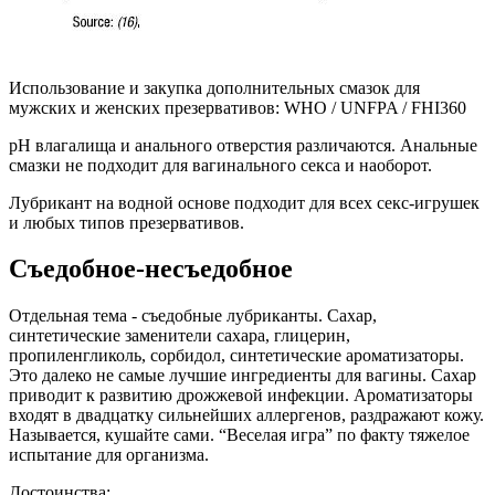
Использование и закупка дополнительных смазок для
мужских и женских презервативов: WHO / UNFPA / FHI360
рН влагалища и анального отверстия различаются. Анальные
смазки не подходит для вагинального секса и наоборот.
Лубрикант на водной основе подходит для всех секс-игрушек
и любых типов презервативов.
Съедобное-несъедобное
Отдельная тема - съедобные лубриканты. Сахар,
синтетические заменители сахара, глицерин,
пропиленгликоль, сорбидол, синтетические ароматизаторы.
Это далеко не самые лучшие ингредиенты для вагины. Сахар
приводит к развитию дрожжевой инфекции. Ароматизаторы
входят в двадцатку сильнейших аллергенов, раздражают кожу.
Называется, кушайте сами. “Веселая игра” по факту тяжелое
испытание для организма.
Достоинства: