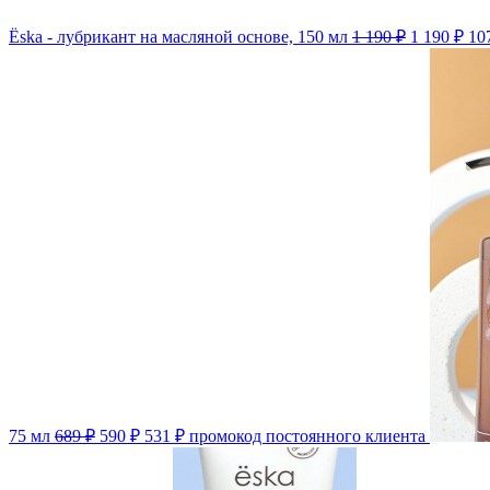
Ёska - лубрикант на масляной основе, 150 мл
1 190 ₽
1 190 ₽
10
75 мл
689 ₽
590 ₽
531 ₽
промокод постоянного клиента