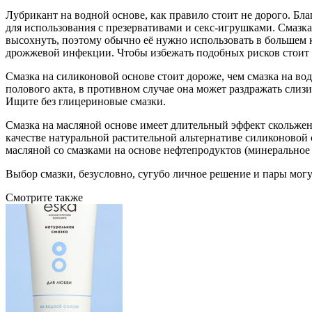
Лубрикант на водной основе, как правило стоит не дорого. Б
для использования с презервативами и секс-игрушками. Смазка
высохнуть, поэтому обычно её нужно использовать в большем 
дрожжевой инфекции. Чтобы избежать подобных рисков стоит и
Смазка на силиконовой основе стоит дороже, чем смазка на вод
полового акта, в противном случае она может раздражать слиз
Ищите без глицериновые смазки.
Смазка на масляной основе имеет длительный эффект скольжени
качестве натуральной растительной альтернативе силиконовой с
масляной со смазками на основе нефтепродуктов (минеральное м
Выбор смазки, безусловно, сугубо личное решение и пары могу
Смотрите также