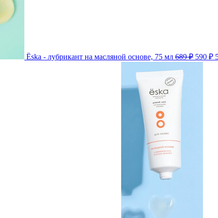
Ёska - лубрикант на масляной основе, 75 мл
689 ₽
590 ₽