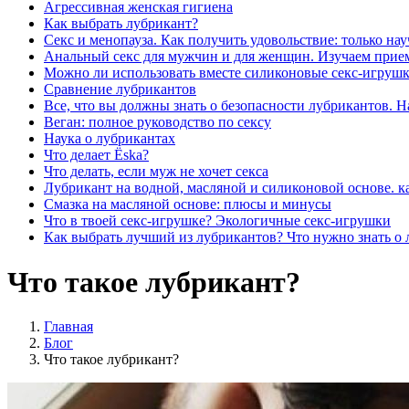
Агрессивная женская гигиена
Как выбрать лубрикант?
Секс и менопауза. Как получить удовольствие: только н
Анальный секс для мужчин и для женщин. Изучаем прие
Можно ли использовать вместе силиконовые секс-игрушк
Сравнение лубрикантов
Все, что вы должны знать о безопасности лубрикантов. 
Веган: полное руководство по сексу
Наука о лубрикантах
Что делает Ëska?
Что делать, если муж не хочет секса
Лубрикант на водной, масляной и силиконовой основе. к
Смазка на масляной основе: плюсы и минусы
Что в твоей секс-игрушке? Экологичные секс-игрушки
Как выбрать лучший из лубрикантов? Что нужно знать о 
Что такое лубрикант?
Главная
Блог
Что такое лубрикант?